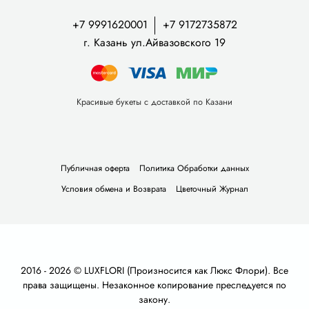
+7 9991620001
+7 9172735872
г. Казань ул.Айвазовского 19
Красивые букеты с доставкой по Казани
Публичная оферта
Политика Обработки данных
Условия обмена и Возврата
Цветочный Журнал
2016 - 2026 © LUXFLORI (Произносится как Люкс Флори). Все
права защищены. Незаконное копирование преследуется по
закону.