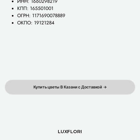
ИНН: 1660298219
КПП: 165501001
ОГРН: 1171690078889
ОКПО: 19121284
Купить цветы В Казани с Доставкой →
LUXFLORI