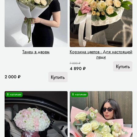
Танец в двоем
Корзина цветов - Для настоящей
леди
7 000 ₽
Купить
4 890 ₽
Купить
2 000 ₽
В наличии
В наличии