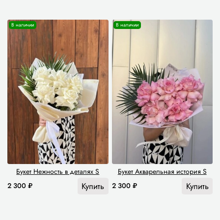
В наличии
В наличии
Букет Нежность в деталях S
Букет Акварельная история S
Купить
Купить
2 300 ₽
2 300 ₽