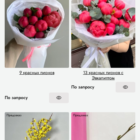
9 красных пионов
13 красных пионов с
Эвкалиптом
По запросу
По запросу
Предзаказ
Предзаказ