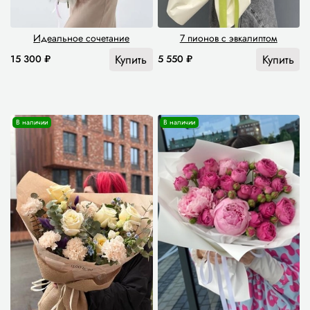
Идеальное сочетание
7 пионов с эвкалиптом
Купить
Купить
15 300 ₽
5 550 ₽
В наличии
В наличии