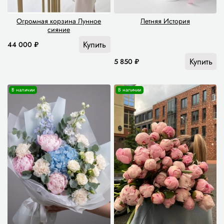
Огромная корзина Лунное
Летняя История
сияние
Купить
44 000 ₽
Купить
5 850 ₽
В наличии
В наличии