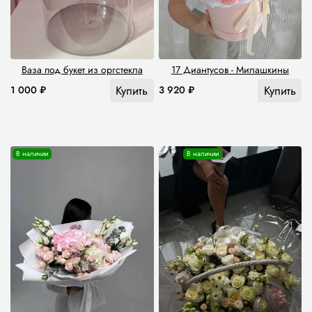
Ваза под букет из оргстекла
17 Диантусов - Милашкины
Купить
Купить
1 000 ₽
3 920 ₽
В наличии
В наличии