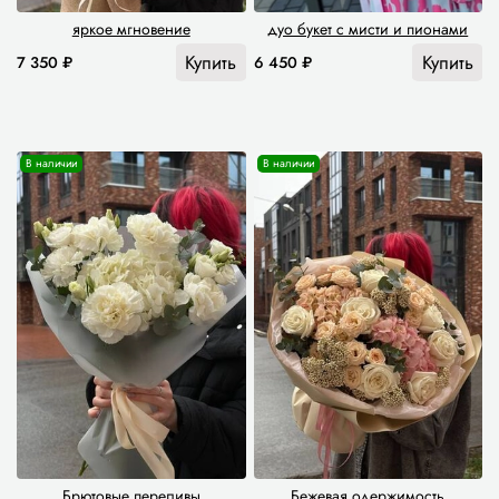
яркое мгновение
дуо букет с мисти и пионами
Купить
Купить
7 350 ₽
6 450 ₽
В наличии
В наличии
Брютовые переливы
Бежевая одержимость