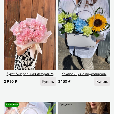
Букет Акварельная история M
Композиция с подсолнухом
Купить
Купить
2 940 ₽
3 150 ₽
В наличии
Предзаказ