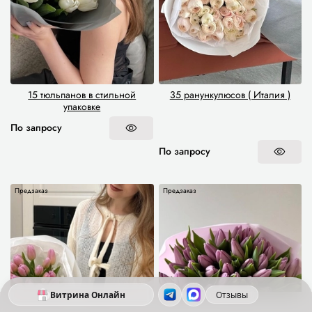
15 тюльпанов в стильной
35 ранункулюсов ( Италия )
упаковке
По запросу
По запросу
Предзаказ
Предзаказ
Витрина Онлайн
Отзывы