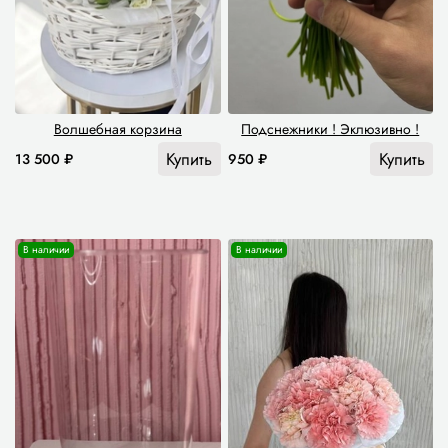
Волшебная корзина
Подснежники ! Эклюзивно !
Купить
Купить
13 500 ₽
950 ₽
В наличии
В наличии