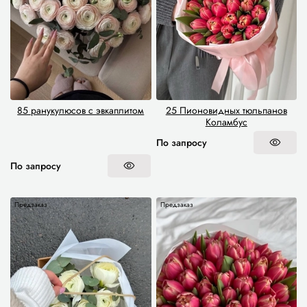
85 ранукулюсов с эвкаплитом
25 Пионовидных тюльпанов
Коламбус
По запросу
По запросу
Предзаказ
Предзаказ