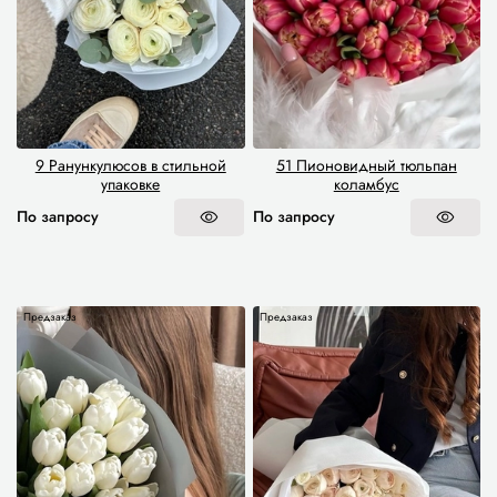
9 Ранункулюсов в стильной
51 Пионовидный тюльпан
упаковке
коламбус
По запросу
По запросу
Предзаказ
Предзаказ