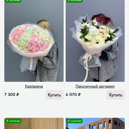
В наличии
В наличии
Картахена
Лаконичный аргумент
Купить
Купить
7 300 ₽
6 070 ₽
В наличии
В наличии