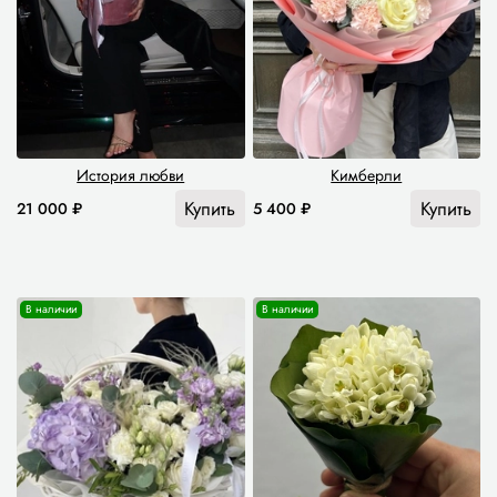
История любви
Кимберли
Купить
Купить
21 000 ₽
5 400 ₽
В наличии
В наличии