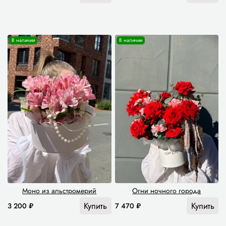
В наличии
В наличии
Моно из альстромерий
Огни ночного города
Купить
Купить
3 200 ₽
7 470 ₽