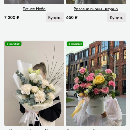
Летнее Небо
Розовые пионы - штучно
Купить
Купить
7 200 ₽
650 ₽
В наличии
В наличии