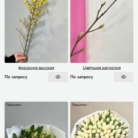
форзиция высокая
Цветущая магнолия
По запросу
По запросу
Предзаказ
Предзаказ