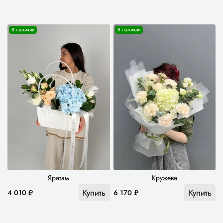
В наличии
В наличии
Яратам
Кружева
Купить
Купить
4 010 ₽
6 170 ₽