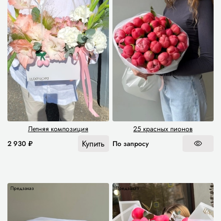
Летняя композиция
25 красных пионов
Купить
2 930 ₽
По запросу
Предзаказ
Предзаказ