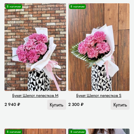
В наличии
В наличии
Букет Шепот лепестков M
Букет Шепот лепестков S
Купить
Купить
2 940 ₽
2 300 ₽
В наличии
В наличии