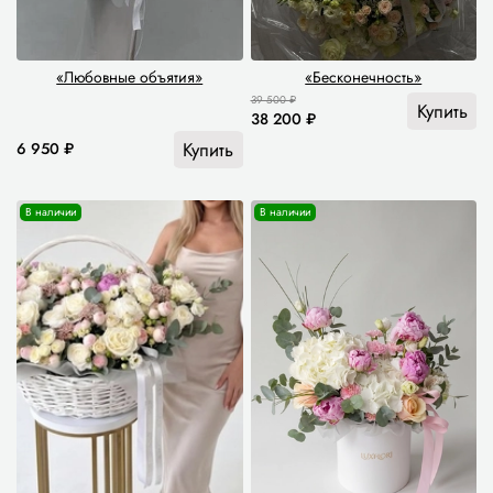
«Любовные объятия»
«Бесконечность»
39 500 ₽
Купить
38 200 ₽
Купить
6 950 ₽
В наличии
В наличии