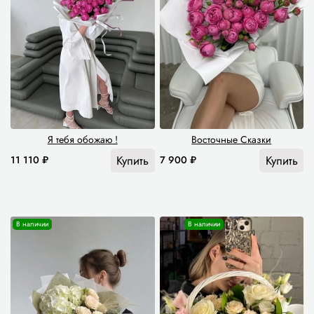
Я тебя обожаю !
Восточные Сказки
Купить
Купить
11 110 ₽
7 900 ₽
В наличии
В наличии