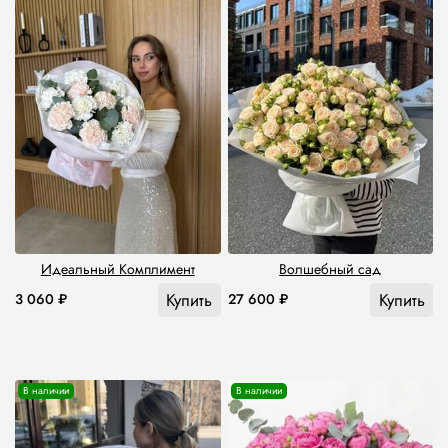
Идеальный Комплимент
Волшебный сад
Купить
Купить
3 060 ₽
27 600 ₽
В наличии
В наличии