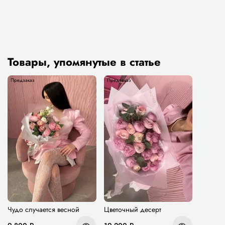
Товары, упомянутые в статье
Предзаказ
Предзаказ
Чудо случается весной
Цветочный десерт