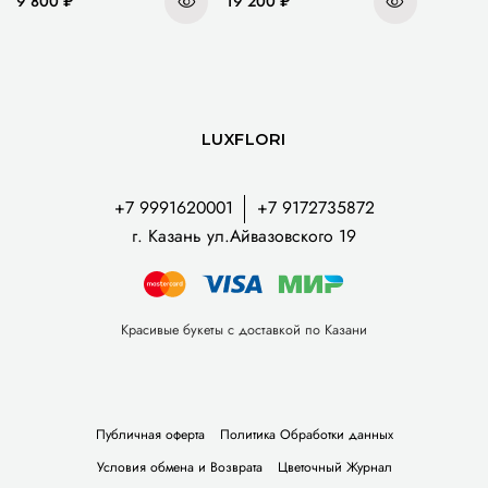
9 800 ₽
19 200 ₽
LUXFLORI
+7 9991620001
+7 9172735872
г. Казань ул.Айвазовского 19
Красивые букеты с доставкой по Казани
Публичная оферта
Политика Обработки данных
Условия обмена и Возврата
Цветочный Журнал