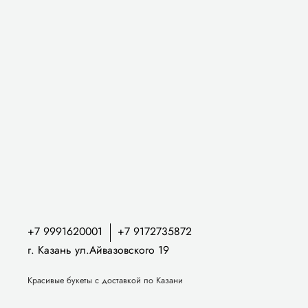
+7 9991620001
+7 9172735872
г. Казань ул.Айвазовского 19
Красивые букеты с доставкой по Казани