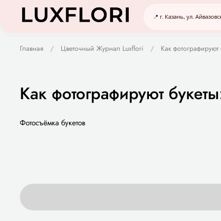
📍 г. Казань, ул. Айвазовс
Главная
Цветочный Журнал Luxflori
Как фотографируют
Как фотографируют букеты
Фотосъёмка букетов