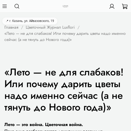
📍 г. Казань, ул. Айвазовского, 19
Главная
Цветочный Журнал Luxflori
«Лето — не для слабаков! Или почему дарить цветы надо именно
сейчас (а не тянуть до Нового года)»
«Лето — не для слабаков!
Или почему дарить цветы
надо именно сейчас (а не
тянуть до Нового года)»
Лето — это война. Цветочная война.