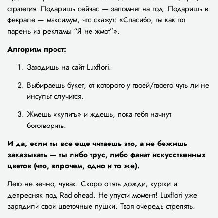
стратегия. Подаришь сейчас — запомнят на год. Подаришь в
феврале — максимум, что скажут: «Спасибо, ты как тот
парень из рекламы “Я не жмот”».
Алгоритм прост:
Заходишь на сайт Luxflori.
Выбираешь букет, от которого у твоей/твоего чуть ли не
инсульт случится.
Жмешь «купить» и ждешь, пока тебя начнут
боготворить.
И да, если ты все еще читаешь это, а не бежишь
заказывать — ты либо трус, либо фанат искусственных
цветов (что, впрочем, одно и то же).
Лето не вечно, чувак. Скоро опять дожди, куртки и
депресняк под Radiohead. Не упусти момент! Luxflori уже
зарядили свои цветочные пушки. Твоя очередь стрелять.