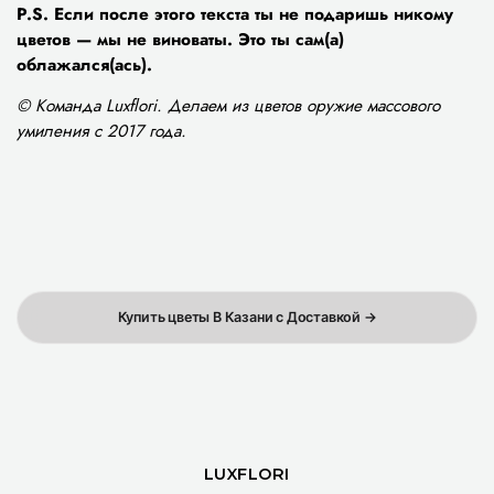
P.S. Если после этого текста ты не подаришь никому
цветов — мы не виноваты. Это ты сам(а)
облажался(ась).
© Команда Luxflori. Делаем из цветов оружие массового
умиления с 2017 года.
Купить цветы В Казани с Доставкой →
LUXFLORI