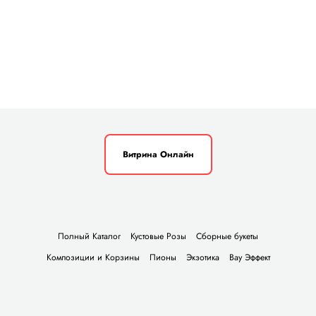
Витрина Онлайн
Полный Каталог
Кустовые Розы
Сборные букеты
Композиции и Корзины
Пионы
Экзотика
Вау Эффект