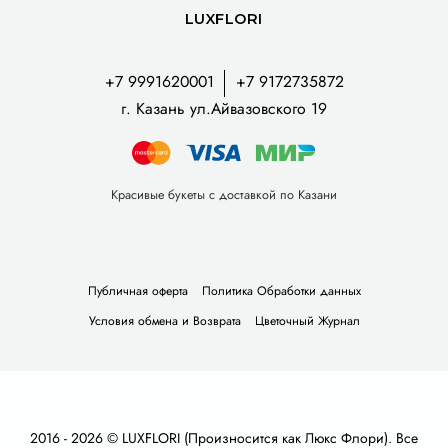
LUXFLORI
+7 9991620001
+7 9172735872
г. Казань ул.Айвазовского 19
Красивые букеты с доставкой по Казани
Публичная оферта
Политика Обработки данных
Условия обмена и Возврата
Цветочный Журнал
2016 - 2026 © LUXFLORI (Произносится как Люкс Флори). Все