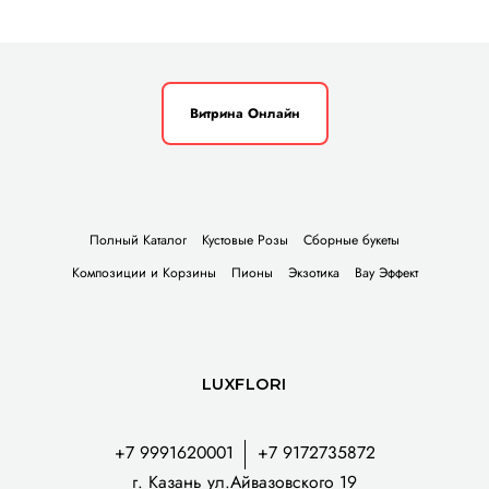
Витрина Онлайн
Полный Каталог
Кустовые Розы
Сборные букеты
Композиции и Корзины
Пионы
Экзотика
Вау Эффект
LUXFLORI
+7 9991620001
+7 9172735872
г. Казань ул.Айвазовского 19