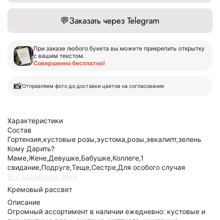
💬
Заказать через Telegram
При заказе любого букета вы можете прикрепить открытку
с вашим текстом.
Совершенно бесплатно!
📸
Отправляем фото до доставки цветов на согласование
Характеристики
Состав
Гортензия,кустовые розы,эустома,розы,эвкалипт,зелень
Кому Дарить?
Маме,Жене,Девушке,Бабушке,Коллеге,1
свидание,Подруге,Теще,Сестре,Для особого случая
Все характеристики
Кремовый рассвет
Описание
Огромный ассортимент в наличии ежедневно: кустовые и