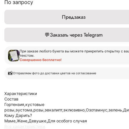
По запросу
Предзаказ
💬
Заказать через Telegram
При заказе любого букета вы можете прикрепить открытку с в
текстом.
Совершенно бесплатно!
📸
Отправляем фото до доставки цветов на согласование
Характеристики
Состав
Гортензия,кустовые
розы,эустома,розы,эвкалипт,эклюзивно,Озотамнус,зелень,Д
Кому Дарить?
Маме,Жене,Девушке,Для особого случая
Все характеристики