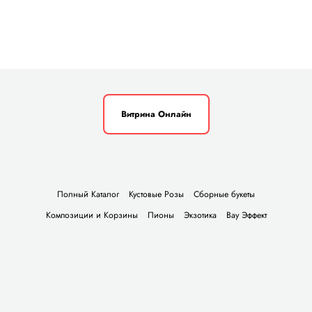
Витрина Онлайн
Полный Каталог
Кустовые Розы
Сборные букеты
Композиции и Корзины
Пионы
Экзотика
Вау Эффект