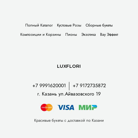
Полный Каталог
Кустовые Розы
Сборные букеты
Композиции и Корзины
Пионы
Экзотика
Вау Эффект
LUXFLORI
+7 9991620001
+7 9172735872
г. Казань ул.Айвазовского 19
Красивые букеты с доставкой по Казани