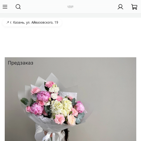
📍 г. Казань, ул. Айвазовского, 19
Предзаказ