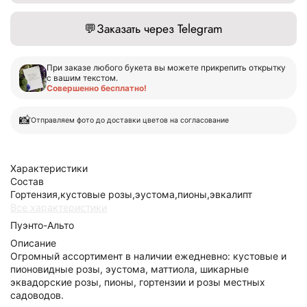
💬
Заказать через Telegram
При заказе любого букета вы можете прикрепить открытку
с вашим текстом.
Совершенно бесплатно!
📸
Отправляем фото до доставки цветов на согласование
Характеристики
Состав
Гортензия,кустовые розы,эустома,пионы,эвкалипт
Все характеристики
Пуэнто-Альто
Описание
Огромный ассортимент в наличии ежедневно: кустовые и
пионовидные розы, эустома, маттиола, шикарные
эквадорские розы, пионы, гортензии и розы местных
садоводов.