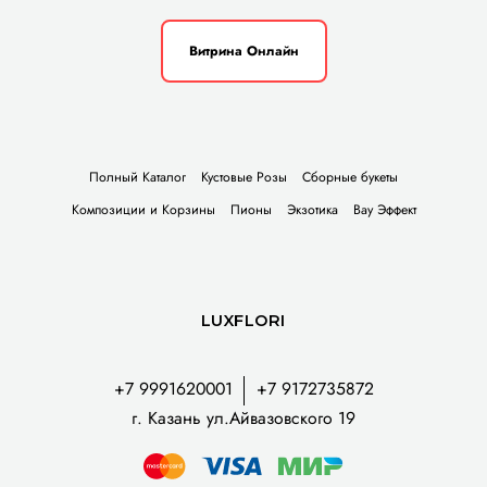
Витрина Онлайн
Полный Каталог
Кустовые Розы
Сборные букеты
Композиции и Корзины
Пионы
Экзотика
Вау Эффект
LUXFLORI
+7 9991620001
+7 9172735872
г. Казань ул.Айвазовского 19