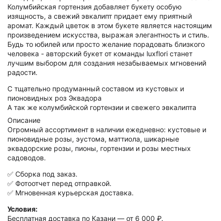
Колумбийская гортензия добавляет букету особую
изящность, а свежий эвкалипт придает ему приятный
аромат. Каждый цветок в этом букете является настоящим
произведением искусства, выражая элегантность и стиль.
Будь то юбилей или просто желание порадовать близкого
человека - авторский букет от команды luxflori станет
лучшим выбором для создания незабываемых мгновений
радости.
С тщательно продуманный составом из кустовых и
пионовидных роз Эквадора
А так же колумбийской гортензии и свежего эвкалипта
Описание
Огромный ассортимент в наличии ежедневно: кустовые и
пионовидные розы, эустома, маттиола, шикарные
эквадорские розы, пионы, гортензии и розы местных
садоводов.
✅ Сборка под заказ.
✅ Фотоотчет перед отправкой.
✅ Мгновенная курьерская доставка.
Условия:
Бесплатная доставка по Казани — от 6 000 ₽.