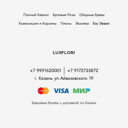
Полный Каталог
Кустовые Розы
Сборные букеты
Композиции и Корзины
Пионы
Экзотика
Вау Эффект
LUXFLORI
+7 9991620001
+7 9172735872
г. Казань ул.Айвазовского 19
Красивые букеты с доставкой по Казани