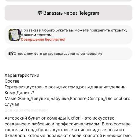
💬
Заказать через Telegram
При заказе любого букета вы можете прикрепить открытку
с вашим текстом.
Совершенно бесплатно!
📸
Отправляем фото до доставки цветов на согласование
Характеристики
Состав
Гортензия,кустовые розы,эустома,розы,эвкалипт,зелень
Кому Дарить?
Маме,Жене,Девушке,Бабушке,Коллеге,Сестре,Для особого
случая
Все характеристики
Авторский букет от команды luxflori - это искусство,
созданное с любовью и профессионализмом. В его составе
тщательно подобраны кустовые и пионовидные розы из
Эквадора, которые поражают своей красотой и нежностью.