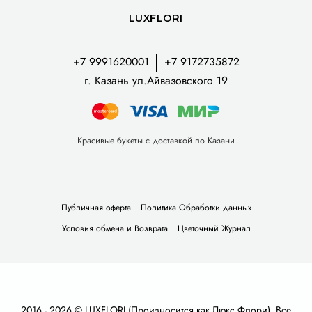
LUXFLORI
+7 9991620001
+7 9172735872
г. Казань ул.Айвазовского 19
Красивые букеты с доставкой по Казани
Публичная оферта
Политика Обработки данных
Условия обмена и Возврата
Цветочный Журнал
2016 - 2026 © LUXFLORI (Произносится как Люкс Флори). Все