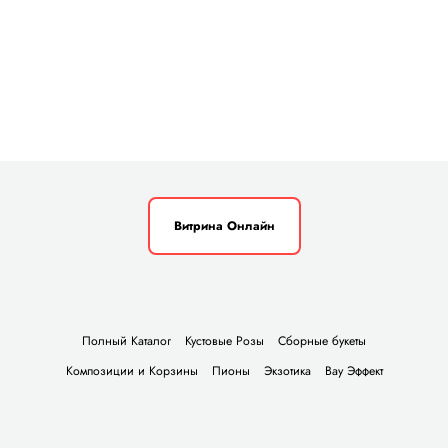
Витрина Онлайн
Полный Каталог
Кустовые Розы
Сборные букеты
Композиции и Корзины
Пионы
Экзотика
Вау Эффект