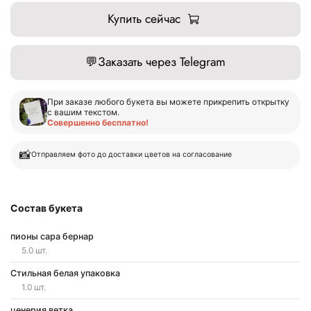
Купить сейчас
💬
Заказать через Telegram
При заказе любого букета вы можете прикрепить открытку
с вашим текстом.
Совершенно бесплатно!
📸
Отправляем фото до доставки цветов на согласование
Состав букета
пионы сара бернар
5.0 шт.
Стильная белая упаковка
1.0 шт.
ценерия ветка