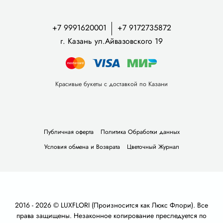
+7 9991620001
+7 9172735872
г. Казань ул.Айвазовского 19
Красивые букеты с доставкой по Казани
Публичная оферта
Политика Обработки данных
Условия обмена и Возврата
Цветочный Журнал
2016 - 2026 © LUXFLORI (Произносится как Люкс Флори). Все
права защищены. Незаконное копирование преследуется по