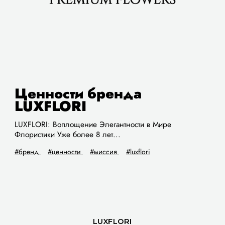
Ценности бренда
LUXFLORI
LUXFLORI: Воплощение Элегантности в Мире
Флористики Уже более 8 лет...
#бренд
#ценности
#миссия
#luxflori
LUXFLORI