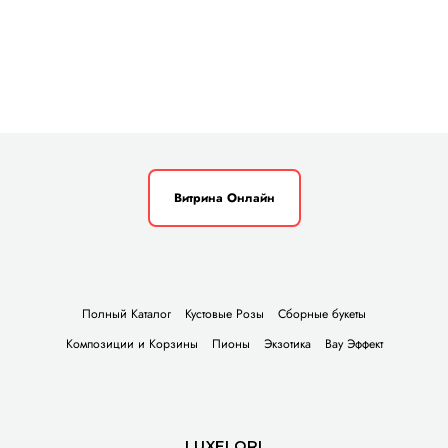
Витрина Онлайн
Полный Каталог
Кустовые Розы
Сборные букеты
Композиции и Корзины
Пионы
Экзотика
Вау Эффект
LUXFLORI