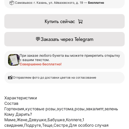
📦
Самовывоз: г. Казань, ул. Айвазовского, д. 19 —
Бесплатно
Купить сейчас
💬
Заказать через Telegram
При заказе любого букета вы можете прикрепить открытку
с вашим текстом.
Совершенно бесплатно!
📸
Отправляем фото до доставки цветов на согласование
Характеристики
Состав
Гортензия,кустовые розы,эустома,розы,эвкалипт,зелень
Кому Дарить?
Маме,Жене,Девушке,Бабушке,Коллеге,1
свидание,Подруге,Теще,Сестре,Для особого случая