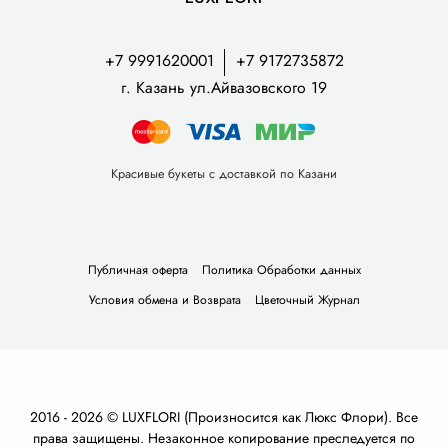
+7 9991620001
+7 9172735872
г. Казань ул.Айвазовского 19
Красивые букеты с доставкой по Казани
Публичная оферта
Политика Обработки данных
Условия обмена и Возврата
Цветочный Журнал
2016 - 2026 © LUXFLORI (Произносится как Люкс Флори). Все
права защищены. Незаконное копирование преследуется по